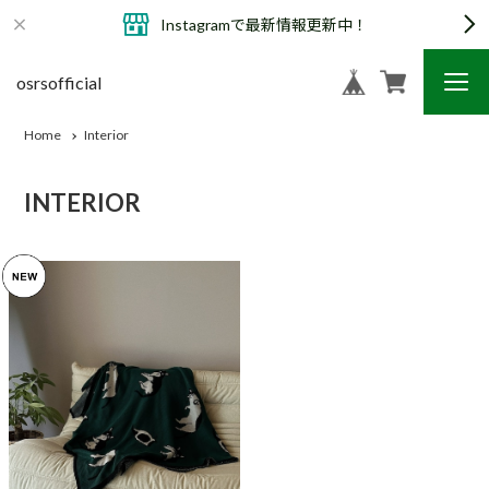
Instagramで最新情報更新中！
osrsofficial
Home
Interior
INTERIOR