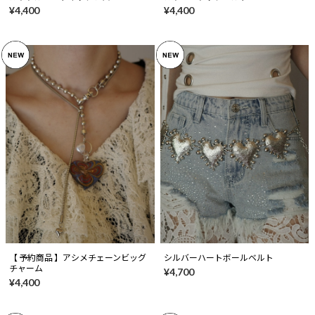
¥4,400
¥4,400
【 予約商品 】アシメチェーンビッグ
シルバーハートボールベルト
チャーム
¥4,700
¥4,400