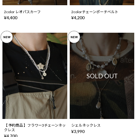
2color レオパスカーフ
2colorチェーンポーチベルト
¥4,400
¥4,200
SOLD OUT
【 予約商品 】フラワー3チェーンネッ
シェルネックレス
クレス
¥3,990
¥4,700