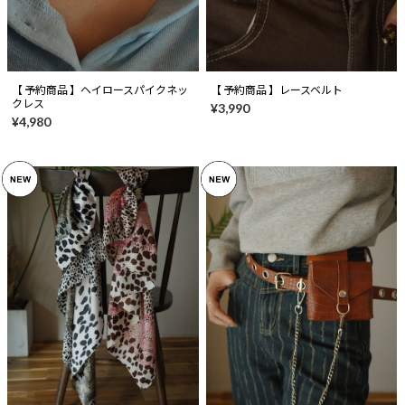
【 予約商品 】ヘイロースパイクネッ
【 予約商品 】レースベルト
クレス
¥3,990
¥4,980