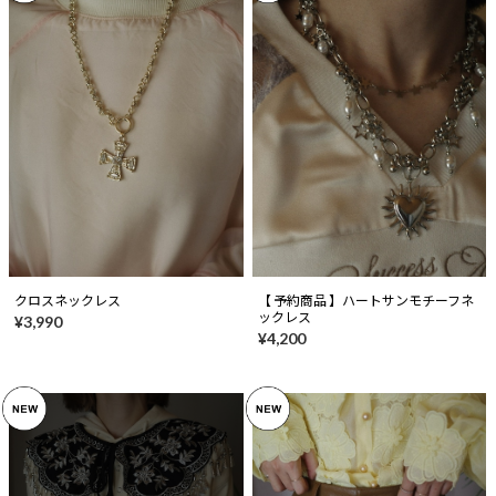
クロスネックレス
【 予約商品 】ハートサンモチーフネ
ックレス
¥3,990
¥4,200