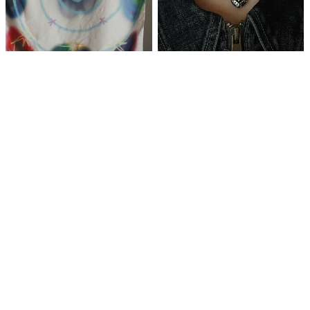
パターンスカーフ
【 予約商品 】2チェーンハートボール
ネックレス
¥3,990
¥4,400