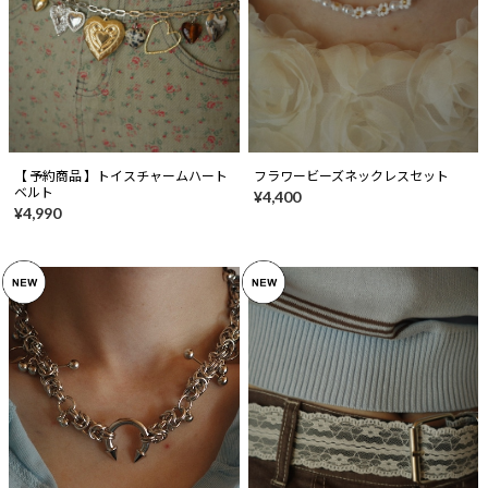
【 予約商品 】トイスチャームハート
フラワービーズネックレスセット
ベルト
¥4,400
¥4,990