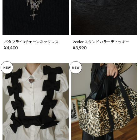
バタフライ3チェーンネックレス
2color スタンドカラーディッキー
¥4,400
¥3,990