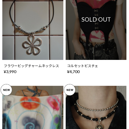
SOLD OUT
フラワービッグチャームネックレス
コルセットビスチェ
¥3,990
¥4,700