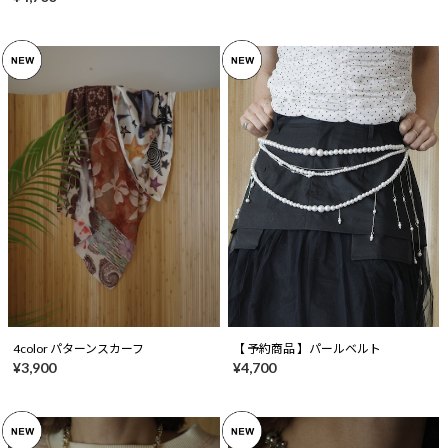
4color パターンスカーフ
【 予約商品 】パールベルト
¥3,900
¥4,700