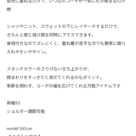
首元に重ねるだけで、いつものコーデが一気に引き締まる付け
襟
シャツやニット、スウェットの下にレイヤードするだけで、
きちんと感と抜け感を同時にプラスできます。
身頃付きなのでズレにくく、重ね着が苦手な方でも簡単に取り
入れやすいデザイン。
スタンドカラーのさりげない立ち上がりが、
顔まわりをすっきりと見せてくれるのもポイント。
季節を問わず、コーデの幅を広げてくれる万能アイテムです
肩幅33
ショルダー調節可能
model 161cm