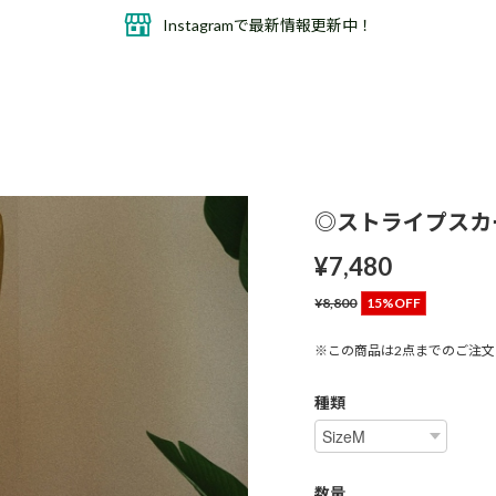
Instagramで最新情報更新中！
◎ストライプスカ
¥7,480
¥8,800
15%OFF
※この商品は2点までのご注
種類
数量