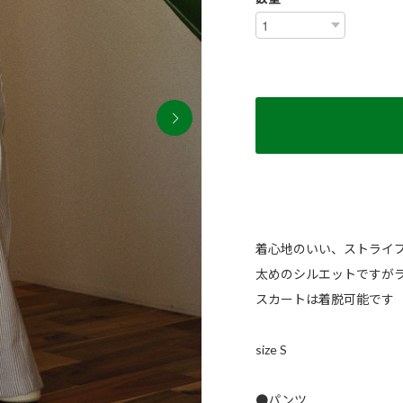
着心地のいい、ストライ
太めのシルエットですが
スカートは着脱可能です
size S
●パンツ