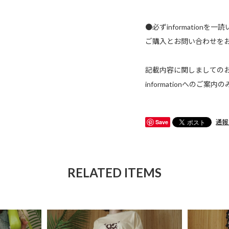
●必ずinformationを一
ご購入とお問い合わせを
記載内容に関しましての
informationへのご
Save
通報
RELATED ITEMS