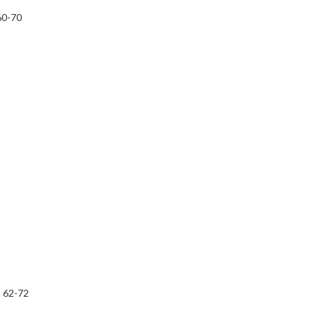
-70
2-72