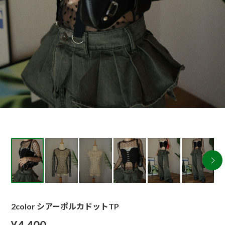
2color シアーポルカドットTP