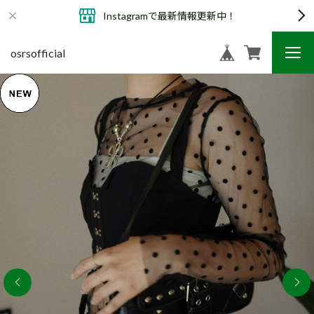
Instagramで最新情報更新中！
osrsofficial