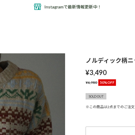
Instagramで最新情報更新中！
ノルディック柄ニ
¥3,490
¥6,980
50%OFF
SOLD OUT
※この商品は2点までのご注