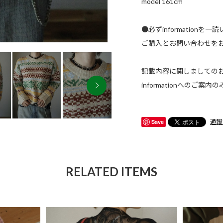
model 161cm
●必ずinformationを一
ご購入とお問い合わせを
記載内容に関しましての
informationへのご
Save
通報
RELATED ITEMS