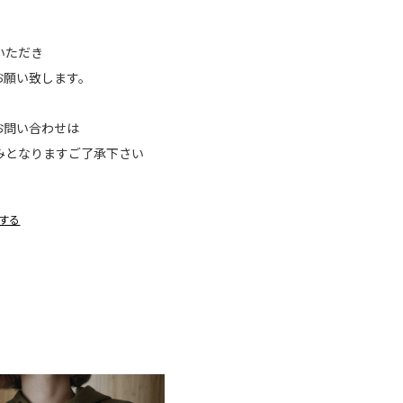
読いただき
お願い致します。
お問い合わせは
案内のみとなりますご了承下さい
する