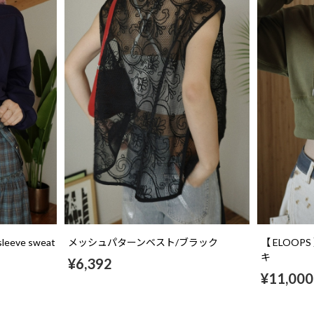
 sleeve sweat
メッシュパターンベスト/ブラック
【 ELOOP
キ
¥6,392
¥11,000