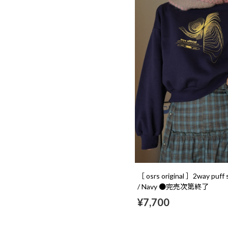
［ osrs original ］2way puff
/ Navy ●完売次第終了
¥7,700