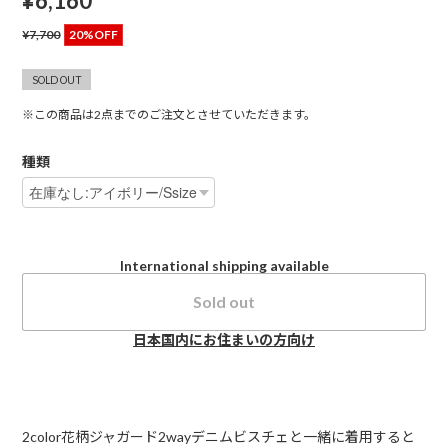
¥6,160
¥7,700
20%OFF
SOLD OUT
※この商品は2点までのご注文とさせていただきます。
種類
International shipping available
Sold out
日本国内にお住まいの方向け
2color花柄ジャガード2wayデニムビスチェと一緒に着用すると