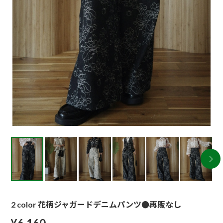
2 color 花柄ジャガードデニムパンツ●再販なし