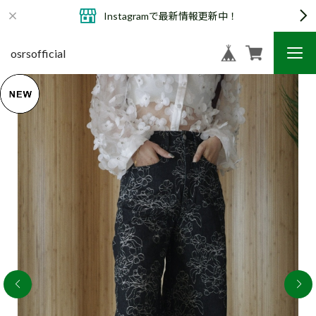
Instagramで最新情報更新中！
osrsofficial