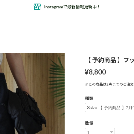
Instagramで最新情報更新中！
【 予約商品 】
¥8,800
※この商品は2点までのご注
種類
数量