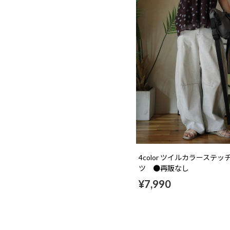
4color ツイルカラーステ
ツ ●再販なし
¥7,990