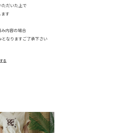
一読いただいた上で
します
済み内容の場合
案内のみとなりますご了承下さい
する