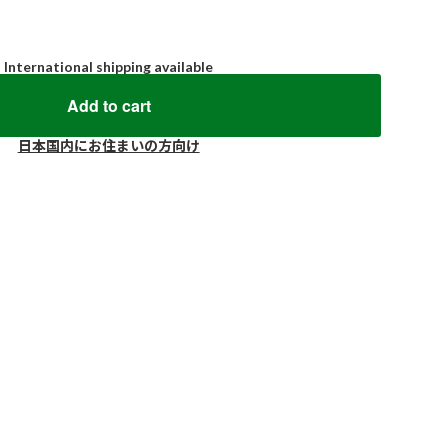
International shipping available
Add to cart
日本国内にお住まいの方向け