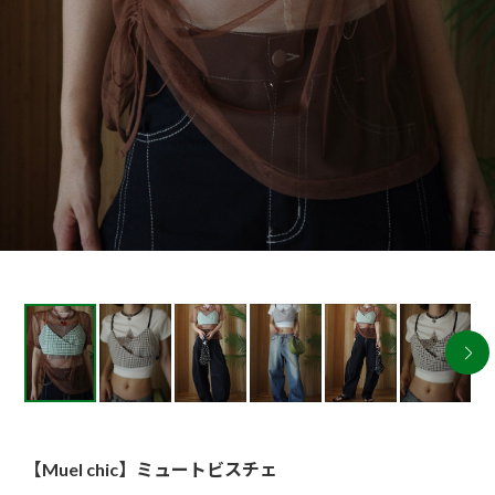
【Muel chic】ミュートビスチェ