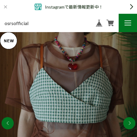
Instagramで最新情報更新中！
osrsofficial