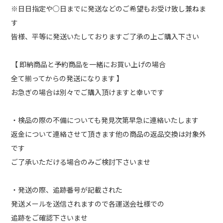
※日日指定や○日までに発送などのご希望もお受け致し兼ねま
す
皆様、平等に発送いたしておりますご了承の上ご購入下さい
【 即納商品と予約商品を一緒にお買い上げの場合
全て揃ってからの発送になります 】
お急ぎの場合は別々でご購入頂けますと幸いです
・検品の際の不備についても発見次第早急に連絡いたします
返金について連絡させて頂きます他の商品の返品交換は対象外
です
ご了承いただける場合のみご検討下さいませ
・発送の際、追跡番号が記載された
発送メールを送信されますので各運送会社様での
追跡をご確認下さいませ