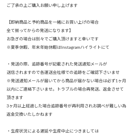
ご了承の上ご購入お願い申し上げます
【即納商品と予約商品を一緒にお買い上げの場合
全て揃ってからの発送になります】
お急ぎの場合は別々でご購入頂けますと幸いです
※夏季休暇、年末年始休暇はInstagramハイライトにて
・発送の際、追跡番号が記載された発送通知メールが
送信されますので各運送会社様での追跡をご確認下さいませ
※発送通知メールが届いてから商品が届かない場合は必ず1ヶ月
以内にご連絡下さいませ。トラブルの場合再発送、返金させて
頂きます
3ヶ月以上経過した場合追跡番号が再利用されお調べが難しい為
返金交換いたしかねます
・生産状況による遅延や生産中止につきましては