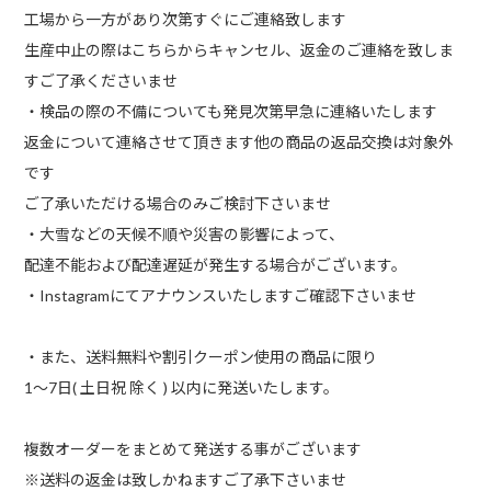
工場から一方があり次第すぐにご連絡致します
生産中止の際はこちらからキャンセル、返金のご連絡を致しま
すご了承くださいませ
・検品の際の不備についても発見次第早急に連絡いたします
返金について連絡させて頂きます他の商品の返品交換は対象外
です
ご了承いただける場合のみご検討下さいませ
・大雪などの天候不順や災害の影響によって、
配達不能および配達遅延が発生する場合がございます。
・Instagramにてアナウンスいたしますご確認下さいませ
・また、送料無料や割引クーポン使用の商品に限り
1〜7日( 土日祝 除く ) 以内に発送いたします。
複数オーダーをまとめて発送する事がございます
※送料の返金は致しかねますご了承下さいませ