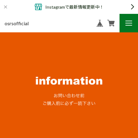
Instagramで最新情報更新中！
osrsofficial