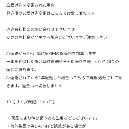
⚠︎届け先を変更された場合
発送後のお届け先変更はこちらでは致し兼ねます
運送会社様にお問い合わせ下さいませ
変更の際料金が発生する場合がございますご注意下さい
⚠︎返送から3ヶ月毎に500円の保管料を加算します。
一年を経過した場合は往復送料分＋保管料を差し引いた料金の
返金に限ります。
⚠︎返送されてから1年経過した場合はこちらで再販.処分させて頂
きます。返金は一切致しません
10【 サイズ表記について 】
───────────────────
・ 商品により伸び縮みある生地などもございます。
・海外製品の為1-4cmほど誤差がある場合が