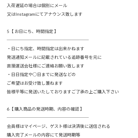
入荷遅延の場合は個別にメール
又はInstagramにてアナウンス致します
5【 お日にち、時間指定 】
───────────────────
・日にち指定、時間指定は出来かねます
発送通知メールに記載されている追跡番号を元に
直接運送会社様にご連絡お願い致します
・日日指定や○日までに発送などの
ご希望はお受け致し兼ねます
皆様平等に発送いたしておりますご了承の上ご購入下さい
6【 購入商品の発送時期、内容の確認 】
───────────────────
会員様はマイページ、ゲスト様は決済後に送信される
購入完了メールの内容にて発送時期等