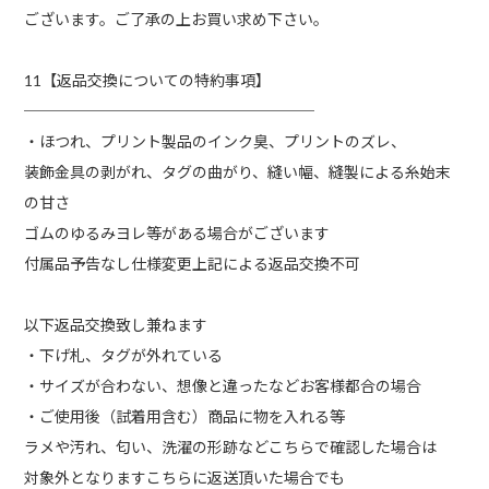
ございます。ご了承の上お買い求め下さい。
11【返品交換についての特約事項】
───────────────────
・ほつれ、プリント製品のインク臭、プリントのズレ、
装飾金具の剥がれ、タグの曲がり、縫い幅、縫製による糸始末
の甘さ
ゴムのゆるみヨレ等がある場合がございます
付属品予告なし仕様変更上記による返品交換不可
以下返品交換致し兼ねます
・下げ札、タグが外れている
・サイズが合わない、想像と違ったなどお客様都合の場合
・ご使用後（試着用含む）商品に物を入れる等
ラメや汚れ、匂い、洗濯の形跡などこちらで確認した場合は
対象外となりますこちらに返送頂いた場合でも