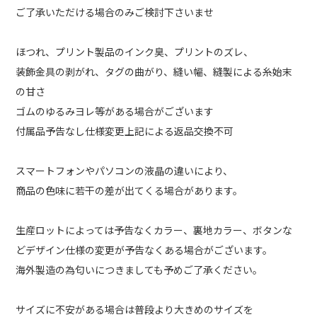
ご了承いただける場合のみご検討下さいませ
ほつれ、プリント製品のインク臭、プリントのズレ、
装飾金具の剥がれ、タグの曲がり、縫い幅、縫製による糸始末
の甘さ
ゴムのゆるみヨレ等がある場合がございます
付属品予告なし仕様変更上記による返品交換不可
スマートフォンやパソコンの液晶の違いにより、
商品の色味に若干の差が出てくる場合があります。
生産ロットによっては予告なくカラー、裏地カラー、ボタンな
どデザイン仕様の変更が予告なくある場合がございます。
海外製造の為匂いにつきましても予めご了承ください。
サイズに不安がある場合は普段より大きめのサイズを