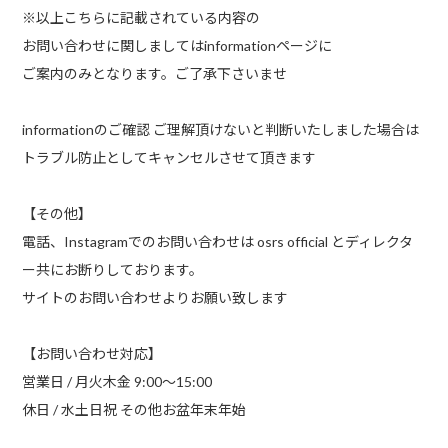
※以上こちらに記載されている内容の
お問い合わせに関しましてはinformationページに
ご案内のみとなります。ご了承下さいませ
informationのご確認 ご理解頂けないと判断いたしました場合は
トラブル防止としてキャンセルさせて頂きます
【その他】
電話、Instagramでのお問い合わせは osrs official とディレクタ
ー共にお断りしております。
サイトのお問い合わせよりお願い致します
【お問い合わせ対応】
営業日 / 月火木金 9:00〜15:00
休日 / 水土日祝 その他お盆年末年始