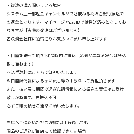
・複数の購入頂いている場合
システム上一部返金キャンセルができ兼ねる為場合銀行振込で
の返金となります。マイページやpayIDでは発送済みとなってお
りますが【実際の発送はございません】
各決済会社様に通常通りお支払いお願い申し上げます
・口座を送って頂き1週間以内に振込（名義が異なる場合は振込
致し兼ねます）
振込手数料はこちらで負担いたします
※口座誤情報による払い戻し等の手数料はご負担頂きます
また、払い戻し期間の過ぎた誤情報による振込の責任はお受け
致しかねます。再振込不可
必ずご確認頂きご連絡お願い致します。
当店へご連絡いただき2週間以上経過しても
商品のご返送が当店にて確認できない場合