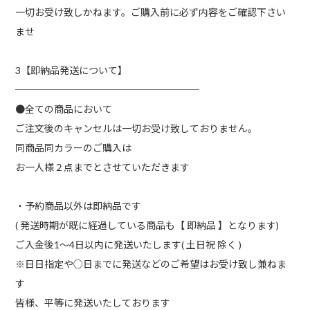
一切お受け致しかねます。ご購入前に必ず内容をご確認下さい
ませ
3【即納品発送について】
───────────────────
●全ての商品において
ご注文後のキャンセルは一切お受け致しておりません。
同商品同カラーのご購入は
お一人様２点までとさせていただきます
・予約商品以外は即納品です
( 発送時期が既に経過している商品も【 即納品 】となります)
ご入金後1～4日以内に発送いたします( 土日祝 除く )
※日日指定や○日までに発送などのご希望はお受け致し兼ねま
す
皆様、平等に発送いたしております