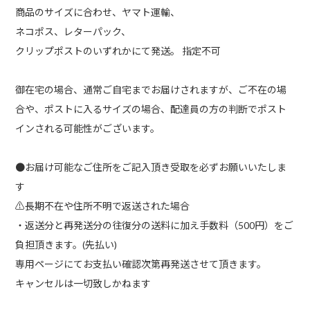
商品のサイズに合わせ、ヤマト運輸、
ネコポス、レターパック、
クリップポストのいずれかにて発送。 指定不可
御在宅の場合、通常ご自宅までお届けされますが、ご不在の場
合や、ポストに入るサイズの場合、配達員の方の判断でポスト
インされる可能性がございます。
●お届け可能なご住所をご記入頂き受取を必ずお願いいたしま
す
⚠︎長期不在や住所不明で返送された場合
・返送分と再発送分の往復分の送料に加え手数料（500円）をご
負担頂きます。(先払い)
専用ページにてお支払い確認次第再発送させて頂きます。
キャンセルは一切致しかねます