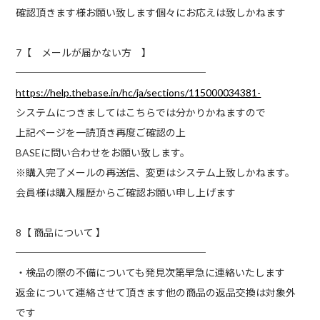
確認頂きます様お願い致します個々にお応えは致しかねます
7【 メールが届かない方 】
───────────────────
https://help.thebase.in/hc/ja/sections/115000034381-
システムにつきましてはこちらでは分かりかねますので
上記ページを一読頂き再度ご確認の上
BASEに問い合わせをお願い致します。
※購入完了メールの再送信、変更はシステム上致しかねます。
会員様は購入履歴からご確認お願い申し上げます
8【 商品について 】
───────────────────
・検品の際の不備についても発見次第早急に連絡いたします
返金について連絡させて頂きます他の商品の返品交換は対象外
です