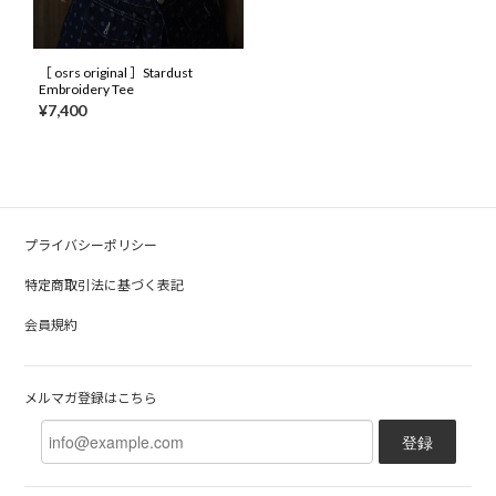
［ osrs original ］Stardust
Embroidery Tee
¥7,400
プライバシーポリシー
特定商取引法に基づく表記
会員規約
メルマガ登録はこちら
登録