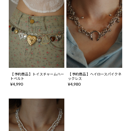
【 予約商品 】トイスチャームハー
【 予約商品 】ヘイロースパイクネ
トベルト
ックレス
¥4,990
¥4,980